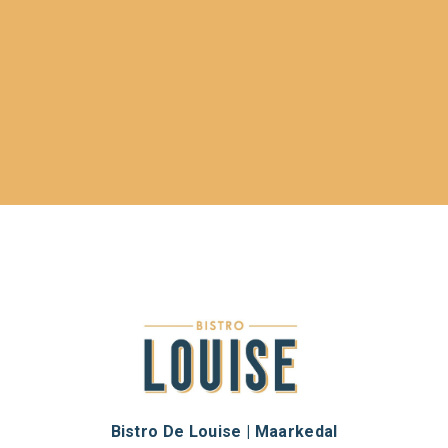
Bistro De Louise | Maarkedal