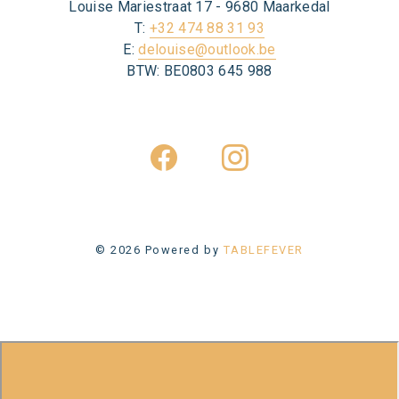
Louise Mariestraat 17 - 9680 Maarkedal
T:
+32 474 88 31 93
E:
delouise@outlook.be
BTW: BE0803 645 988
© 2026 Powered by
TABLEFEVER